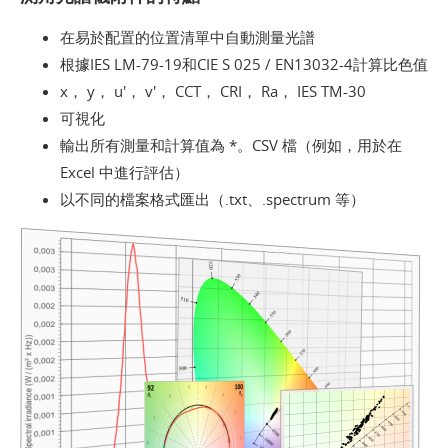
在易於配置的位置清單中自動測量光譜
根據IES LM-79-19和CIE S 025 / EN13032-4計算比色值
x， y， u'， v'， CCT， CRI， Ra， IES TM-30
可視化
輸出所有測量和計算值為 *。CSV 檔（例如，用於在
Excel 中進行評估）
以不同的檔案格式匯出（.txt、.spectrum 等）