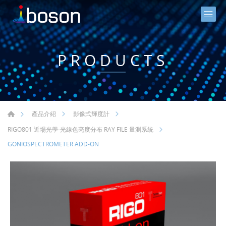
PRODUCTS
產品介紹
影像式輝度計
RIGO801 近場光學-光線色亮度分布 RAY FILE 量測系統
GONIOSPECTROMETER ADD-ON