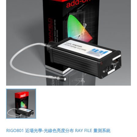
RIGO801 近場光學-光線色亮度分布 RAY FILE 量測系統