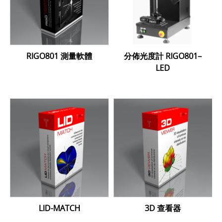
RIGO801 測量軟體
分佈光度計 RIGO801–
LED
LID-MATCH
3D 查看器