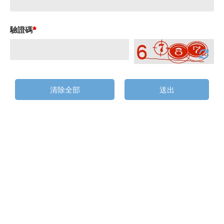
驗證碼
*
清除全部
送出