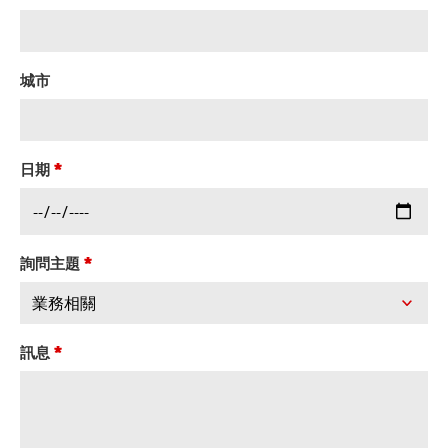
城市
日期
*
詢問主題
*
訊息
*