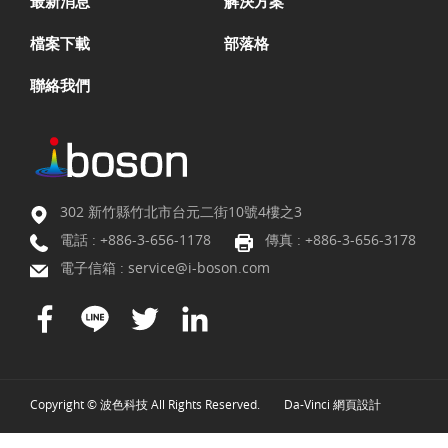
最新消息
解決方案
檔案下載
部落格
聯絡我們
302 新竹縣竹北市台元二街10號4樓之3
電話 :
+886-3-656-1178
傳真 : +886-3-656-3178
電子信箱 :
service@i-boson.com
Copyright © 波色科技 All Rights Reserved.
Da-Vinci
網頁設計