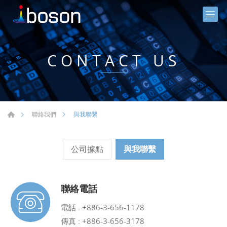
CONTACT US
與我聯繫
聯絡我們
公司據點
與我聯繫
聯絡電話
電話 :
+886-3-656-1178
傳真 : +886-3-656-3178