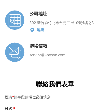
公司地址
302 新竹縣竹北市台元二街10號4樓之3
地圖
聯絡信箱
service@i-boson.com
聯絡我們表單
標有
的字段的欄位必須填寫
*
姓名
*