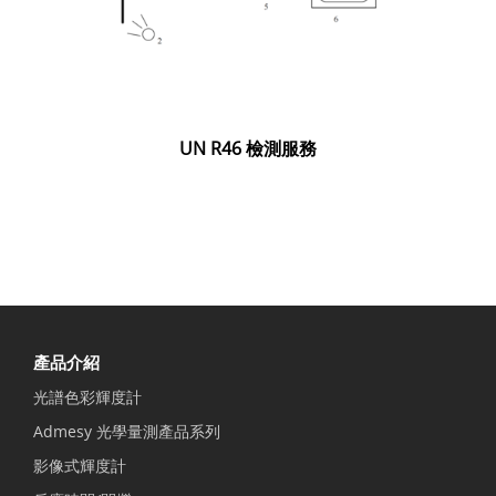
UN R46 檢測服務
產品介紹
光譜色彩輝度計
Admesy 光學量測產品系列
影像式輝度計