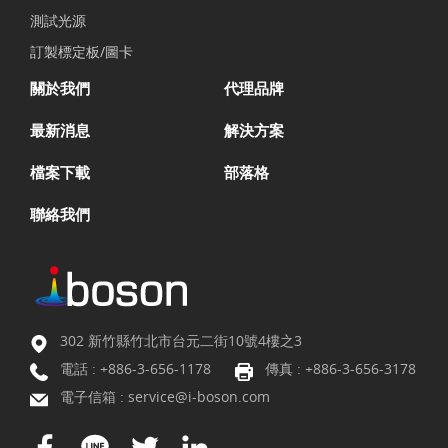
測試光源
訂製標定板/圖卡
關於我們
代理品牌
最新消息
解決方案
檔案下載
部落格
聯絡我們
302 新竹縣竹北市台元二街10號4樓之3
電話 :
+886-3-656-1178
傳真 : +886-3-656-3178
電子信箱 :
service@i-boson.com