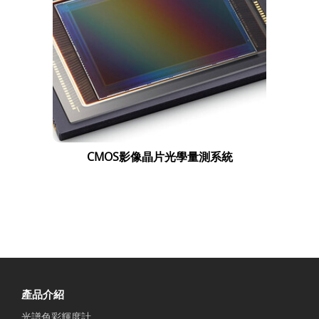
CMOS影像晶片光學量測系統
產品介紹
光譜色彩輝度計