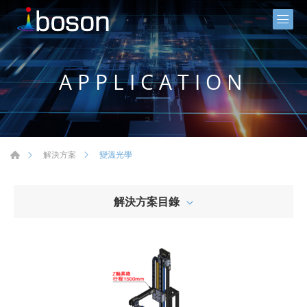
APPLICATION
變溫光學
解決方案
解決方案目錄