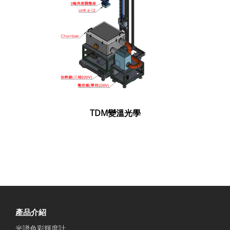
TDM變溫光學
產品介紹
光譜色彩輝度計