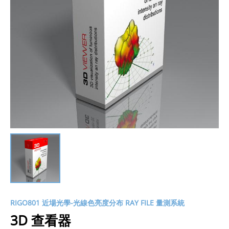
RIGO801 近場光學-光線色亮度分布 RAY FILE 量測系統
3D 查看器