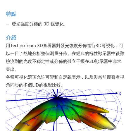
特點
發光強度分佈的 3D 視覺化。
介紹
用TechnoTeam 3D查看器對發光強度分佈進行3D可視化，可
以一目了然地分析整個測量分佈。在經典的極性顯示器中很難
檢測到的光度不穩定性或分佈的孤立干擾在3D顯示器中非常
突出。
各種可視化選項允許可變和自定義表示，以及與當前觀察者視
角同步的多個LID的視覺比較。