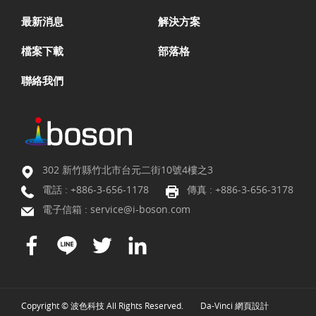
最新消息
解決方案
檔案下載
部落格
聯絡我們
302 新竹縣竹北市台元二街10號4樓之3
電話 :
+886-3-656-1178
傳真 : +886-3-656-3178
電子信箱 :
service@i-boson.com
Copyright © 波色科技 All Rights Reserved.
Da-Vinci
網頁設計