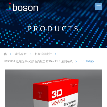
PRODUCTS
產品介紹
影像式輝度計
3D 查看器
RIGO801 近場光學-光線色亮度分布 RAY FILE 量測系統