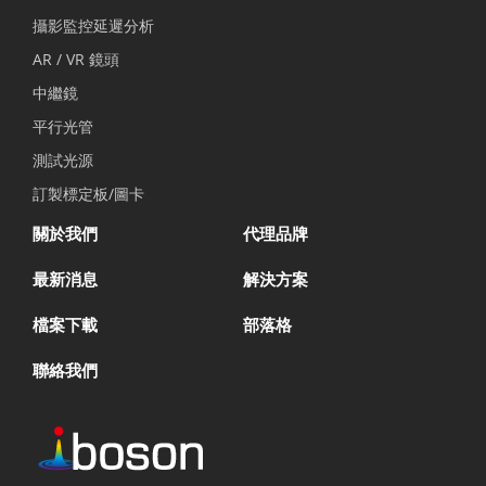
攝影監控延遲分析
AR / VR 鏡頭
中繼鏡
平行光管
測試光源
訂製標定板/圖卡
關於我們
代理品牌
最新消息
解決方案
檔案下載
部落格
聯絡我們