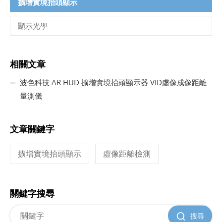
擴增實境抬頭顯示
顯示光學
相關文章
波色科技 AR HUD 擴增實境抬頭顯示器 VID虛像成像距離
量測儀
文章關鍵字
擴增實境抬頭顯示
虛像距離檢測
關鍵字搜尋
搜尋