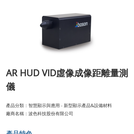
AR HUD VID虛像成像距離量測
儀
產品分類：
智慧顯示與應用 - 新型顯示產品&設備材料
廠商名稱：
波色科技股份有限公司
產品特色