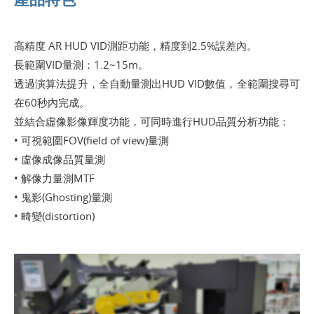
高精度 AR HUD VID測距功能，精度到2.5%誤差內。
長範圍VID量測：1.2~15m。
透過演算法提升，全自動量測出HUD VID數值，全範圍搜尋可
在60秒內完成。
並結合虛像影像輝度功能，可同時進行HUD品質分析功能：
• 可視範圍FOV(field of view)量測
• 虛像成像品質量測
• 解像力量測MTF
• 鬼影(Ghosting)量測
• 畸變(distortion)