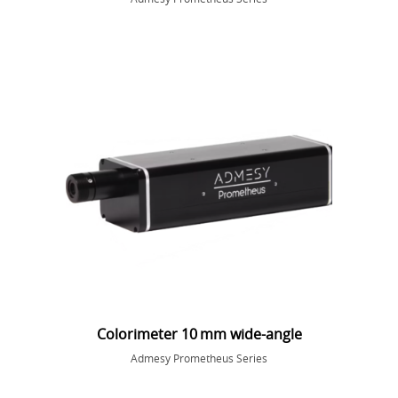
Colorimeter 10 mm wide - angle
Admesy Prometheus Series