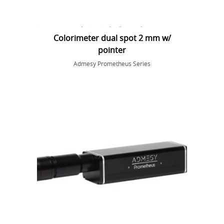
Colorimeter dual spot 2 mm w/
pointer
Admesy Prometheus Series