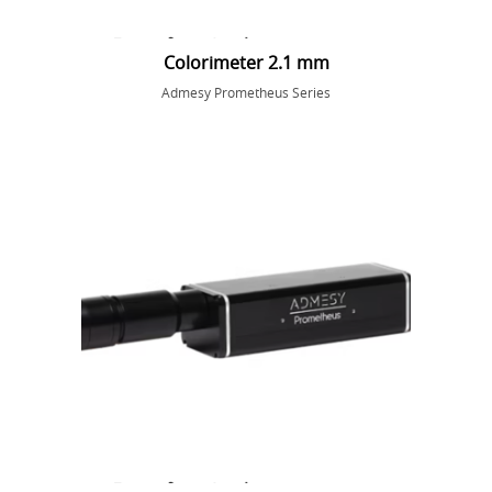
Colorimeter 2.1 mm
Admesy Prometheus Series