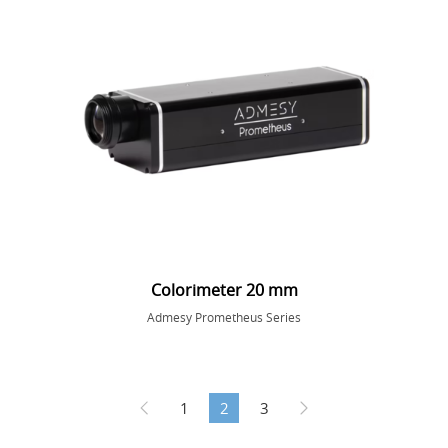
Colorimeter 20 mm
Admesy Prometheus Series
1
2
3