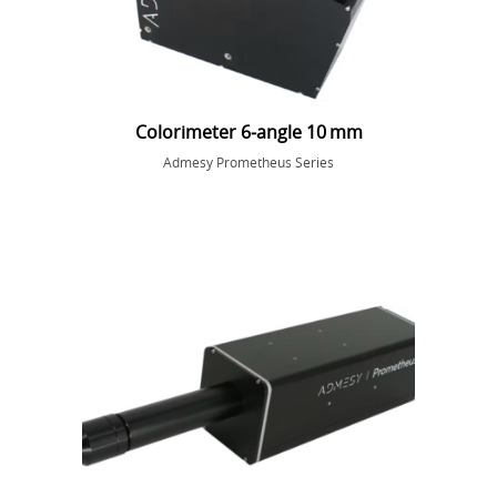
Colorimeter 6‑angle 10 mm
Admesy Prometheus Series