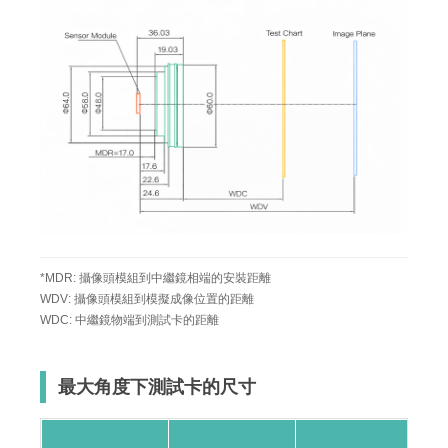
*MDR: 攝像頭模組到中繼鏡相端的安裝距離
WDV: 攝像頭模組到模擬成像位置的距離
WDC: 中繼鏡物端到測試卡的距離
最大角度下測試卡的尺寸