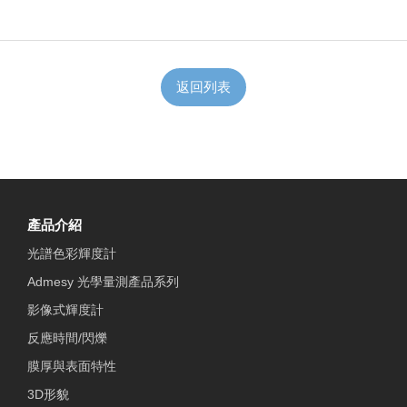
返回列表
產品介紹
光譜色彩輝度計
Admesy 光學量測產品系列
影像式輝度計
反應時間/閃爍
膜厚與表面特性
3D形貌