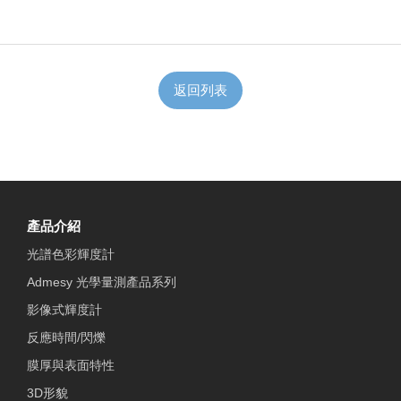
返回列表
產品介紹
光譜色彩輝度計
Admesy 光學量測產品系列
影像式輝度計
反應時間/閃爍
膜厚與表面特性
3D形貌