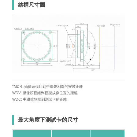
結構尺寸圖
*MDR: 攝像頭模組到中繼鏡相端的安裝距離
WDV: 攝像頭模組到模擬成像位置的距離
WDC: 中繼鏡物端到測試卡的距離
最大角度下測試卡的尺寸