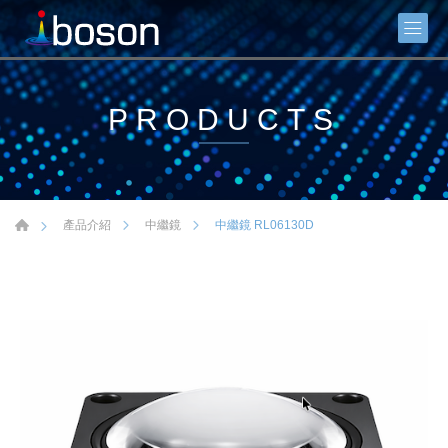
PRODUCTS
中繼鏡 RL06130D
產品介紹
中繼鏡