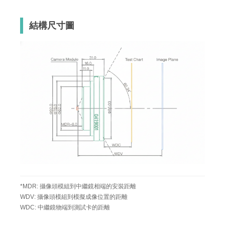
結構尺寸圖
*MDR: 攝像頭模組到中繼鏡相端的安裝距離
WDV: 攝像頭模組到模擬成像位置的距離
WDC: 中繼鏡物端到測試卡的距離