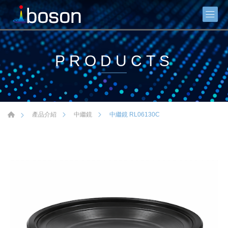
PRODUCTS
中繼鏡 RL06130C
產品介紹
中繼鏡