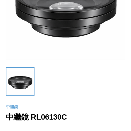
中繼鏡
中繼鏡 RL06130C