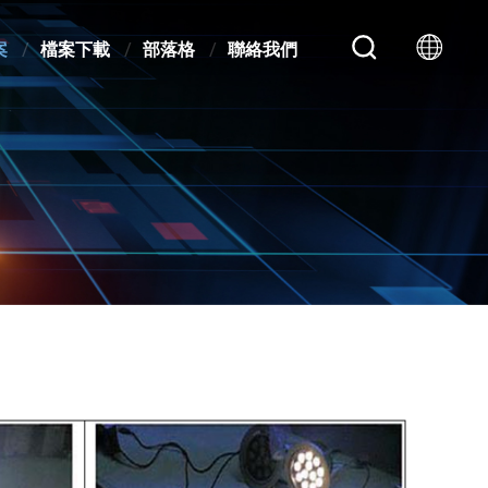
案
檔案下載
部落格
聯絡我們