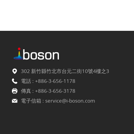
302 新竹縣竹北市台元二街10號4樓之3
電話 :
+886-3-656-1178
傳真 : +886-3-656-3178
電子信箱 :
service@i-boson.com