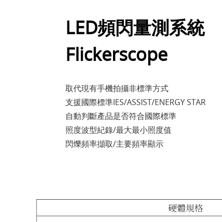
LED頻閃量測系統
Flickerscope
取代現有手機拍攝非標準方式
支援國際標準IES/ASSIST/ENERGY STAR
自動判斷產品是否符合國際標準
照度波型紀錄/最大最小照度值
閃爍頻率擷取/主要頻率顯示