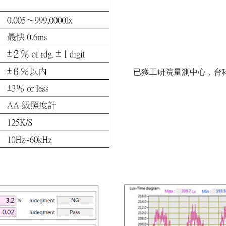
已獲工研院量測中心，台