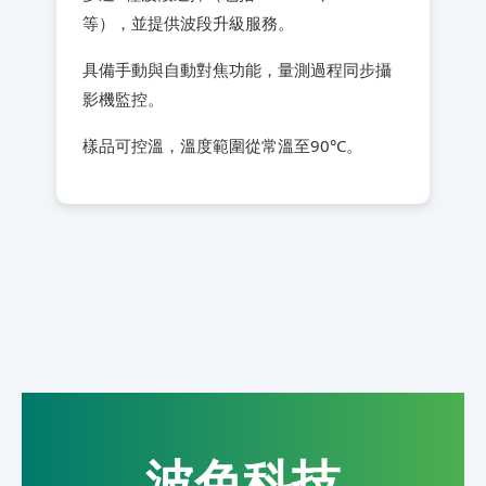
等），並提供波段升級服務。
具備手動與自動對焦功能，量測過程同步攝
影機監控。
樣品可控溫，溫度範圍從常溫至90°C。
波色科技