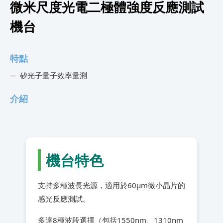
微米尺度光電二極體強度反應測試
機台
特點
矽光子量子效率量測
介紹
機台特色
支持多種波長光源，適用於60μm微小晶片的
感光反應測試。
多達8種波段選擇（包括1550nm、1310nm