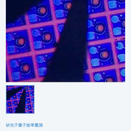
矽光子量子效率量測