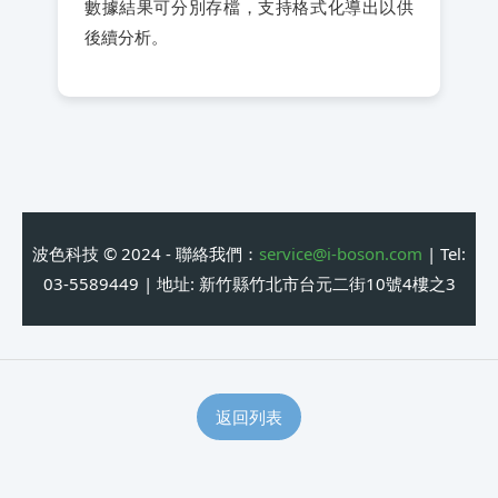
數據結果可分別存檔，支持格式化導出以供
後續分析。
波色科技 © 2024 - 聯絡我們：
service@i-boson.com
| Tel:
03-5589449 | 地址: 新竹縣竹北市台元二街10號4樓之3
返回列表