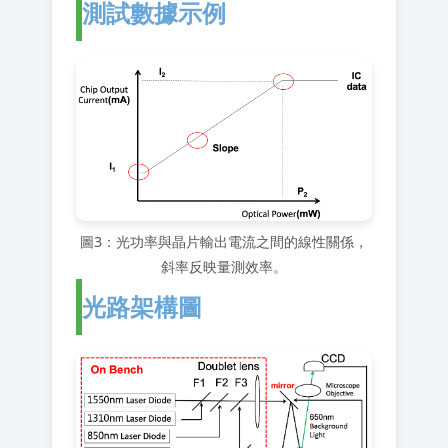
測試數據示例
圖3：光功率與晶片輸出電流之間的線性關係，
斜率反映量測效率。
光路架構圖