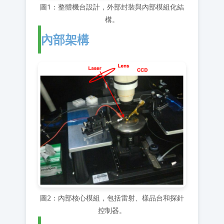
圖1：整體機台設計，外部封裝與內部模組化結
構。
內部架構
圖2：內部核心模組，包括雷射、樣品台和探針
控制器。