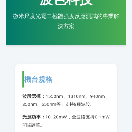
微米尺度光電二極體強度反應測試的專業解
決方案
機台規格
波段選擇：
1550nm、1310nm、940nm、
850nm、650nm等，支持8種波段。
光源功率：
10~20mW，全波段支持0.1mW
間隔調整。