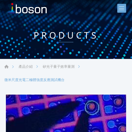
PRODUCTS
產品介紹
矽光子量子效率量測
微米尺度光電二極體強度反應測試機台