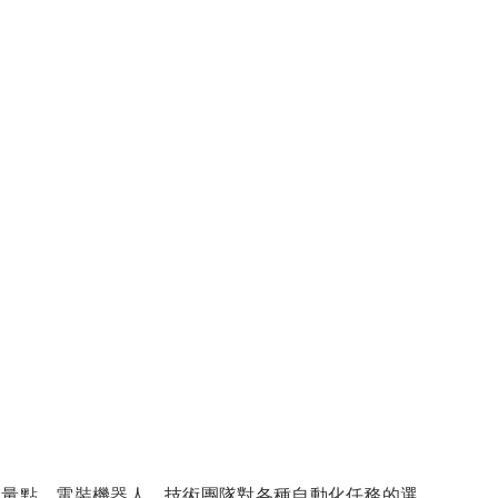
測量點。電裝機器人，技術團隊對各種自動化任務的選