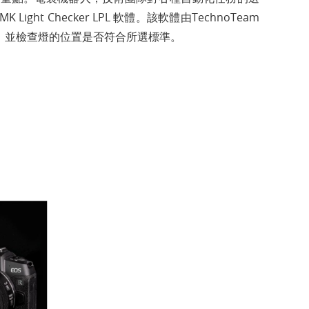
t Checker LPL 軟體。該軟體由TechnoTeam
析，並檢查燈的位置是否符合所選標準。