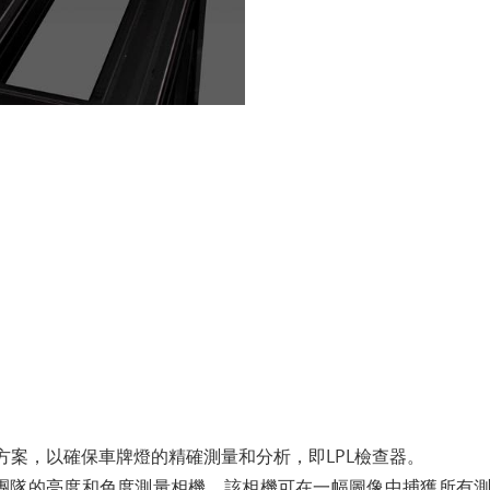
決方案，以確保車牌燈的精確測量和分析，即LPL檢查器。
團隊的亮度和色度測量相機。該相機可在一幅圖像中捕獲所有