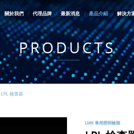
關於我們
代理品牌
最新消息
產品介紹
解決方
PRODUCTS
LPL 檢查器
LMK 車用照明檢測