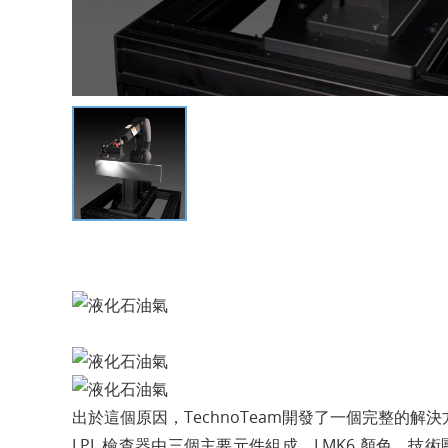
出於這個原因，TechnoTeam開發了一個完整的解
LPL 檢查器由三個主要元件組成。
LMK6 顏色
、技術