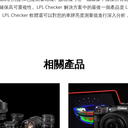
。LPL Checker 解決方案中的最後一個產品是 LMK Ligh
PL Checker 軟體還可以對您的車牌亮度測量值進行深入分
相關產品