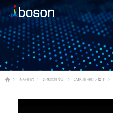
產品介紹
影像式輝度計
LMK 車用照明檢測