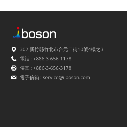
302 新竹縣竹北市台元二街10號4樓之3
電話 :
+886-3-656-1178
傳真 : +886-3-656-3178
電子信箱 :
service@i-boson.com