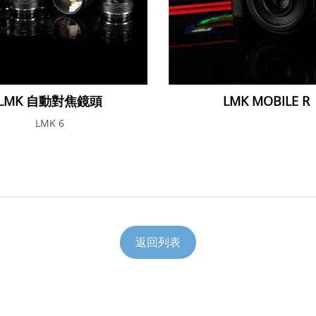
LMK 自動對焦鏡頭
LMK MOBILE R
LMK 6
返回列表