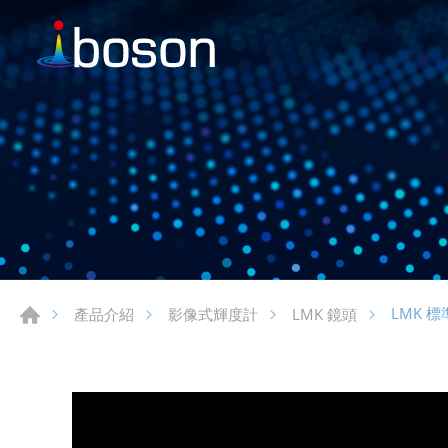
LMK 
產品介紹
影像式輝度計
LMK 鏡頭