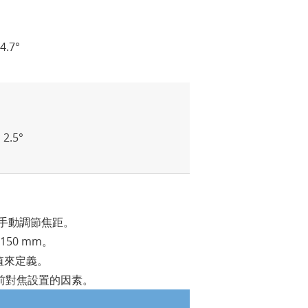
4.7°
2.5°
或手動調節焦距。
150 mm。
值來定義。
前對焦設置的因素。