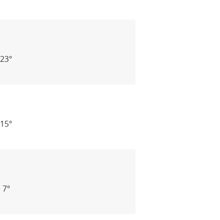
23°
15°
 7°