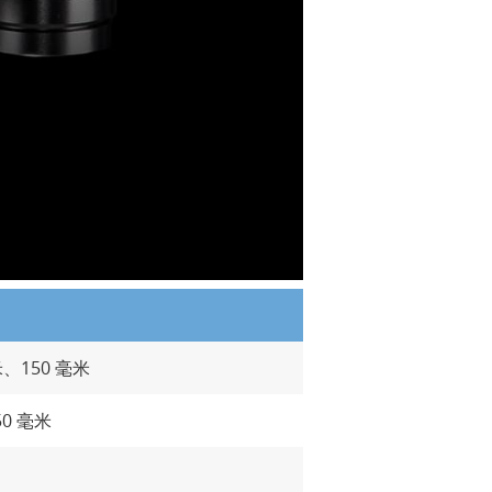
米、150 毫米
50 毫米