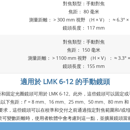
對焦類型：手動對焦
焦距： 80 毫米
測量距離： > 300 mm 視野 （H × V）： ≈ 6.3° × 
鏡頭長度： 117 mm
對焦類型：手動對焦
焦距： 150 毫米
測量距離： > 1100 mm 視野 （H × V）： ≈ 3.3° × 
鏡頭長度： 155 mm
適用於 LMK 6-12 的手動鏡頭
和固定光圈鏡頭可用於 LMK 6-12。此外，這些鏡頭可以固定
下焦距：f' = 8 mm、16 mm、25 mm、50 mm、80 mm 和 
要求，這些鏡頭可以在校準和交付之前通過指定對焦範圍和/或f
於可變數距離時，使用者軟體中會考慮到這一點，並擴展鏡頭當