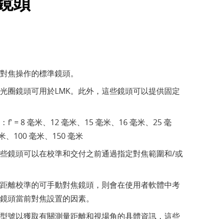
準鏡頭
對焦操作的標準鏡頭。
光圈鏡頭可用於LMK。此外，這些鏡頭可以提供固定
 = 8 毫米、12 毫米、15 毫米、16 毫米、25 毫
米、100 毫米、150 毫米
些鏡頭可以在校準和交付之前通過指定對焦範圍和/或
距離校準的可手動對焦鏡頭，則會在使用者軟體中考
鏡頭當前對焦設置的因素。
K型號以獲取有關測量距離和視場角的具體資訊，這些