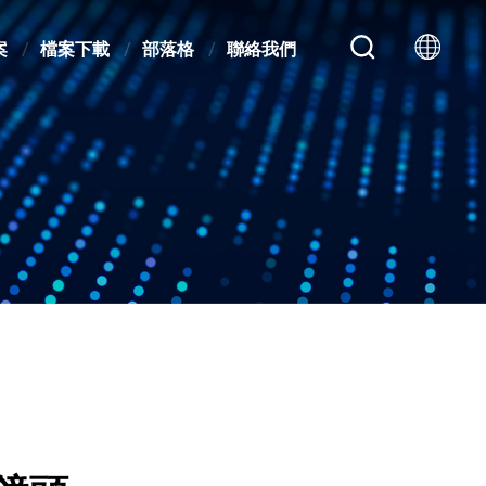
案
檔案下載
部落格
聯絡我們