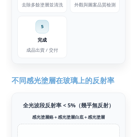
去除多餘塗層並清洗
外觀與圖案品質檢測
5
完成
成品出貨 / 交付
不同感光塗層在玻璃上的反射率
全光波段反射率 < 5%（幾乎無反射）
感光塗層
鉻＋感光塗層
白底＋感光塗層