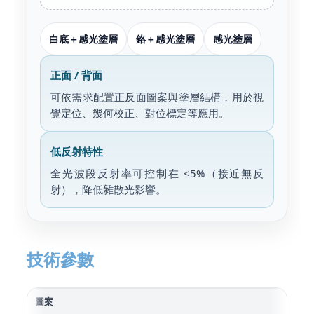
白底＋感光塗層
鉻＋感光塗層
感光塗層
正面 / 背面
可依需求配置正反面圖案與塗層結構，用於視
覺定位、幾何校正、對位標定等應用。
低反射特性
全光波段反射率可控制在 <5%（接近無反
射），降低雜散光影響。
技術參數
圖案