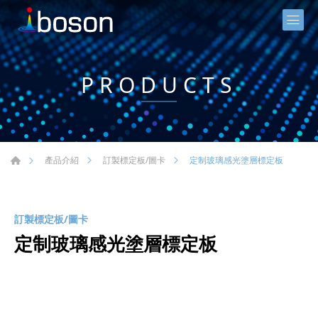
PRODUCTS
定制玻璃感光塗層標定板
產品介紹
訂製標定板/圖卡
訂製標定板/圖卡
定制玻璃感光塗層標定板