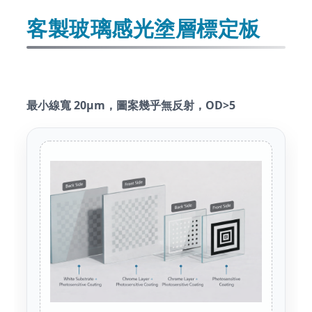
客製玻璃感光塗層標定板
最小線寬 20μm，圖案幾乎無反射，OD>5