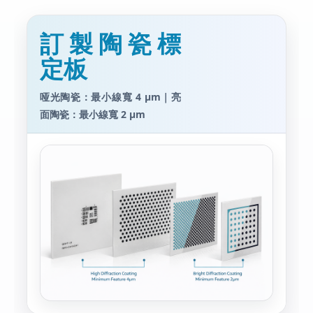
訂製陶瓷標
定板
哑光陶瓷：最小線寬 4 μm｜亮
面陶瓷：最小線寬 2 μm