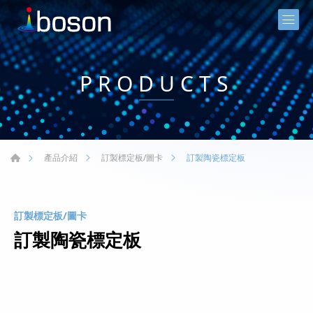
PRODUCTS
訂製陶瓷標定板
產品介紹
訂製標定板/圖卡
訂製標定板/圖卡
訂製陶瓷標定板