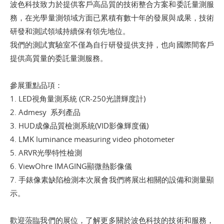
波色科技致力於提供客戶高品質的技術整合方案和委託量測服
務，在光學量測領域方面已累積有數十年的發展與成果，技術
研發和測試領域持續保有領先地位。
我們的測試實驗室不僅為自行研發提供支持，也向國際間客戶
提供高質量的委託量測服務。
參展重點品項：
1. LED視角量測系統 (CR-250光譜輝度計)
2. Admesy 系列產品
3. HUD成像品質檢測系統(VID影像輝度儀)
4. LMK luminance measuring video photometer
5. ARVR光學特性檢測
6. ViewOhre IMAGING顯微熱影像儀
7. 手錶像素缺陷檢測本次展會我們將展出相關的設備和測量顯
示。
歡迎蒞臨我們的展位，了解更多關於波色科技的技術和服務，