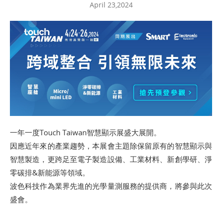
April 23,2024
一年一度Touch Taiwan智慧顯示展盛大展開。
因應近年來的產業趨勢，本展會主題除保留原有的智慧顯示與
智慧製造，更跨足至電子製造設備、工業材料、新創學研、淨
零碳排&新能源等領域。
波色科技作為業界先進的光學量測服務的提供商，將參與此次
盛會。