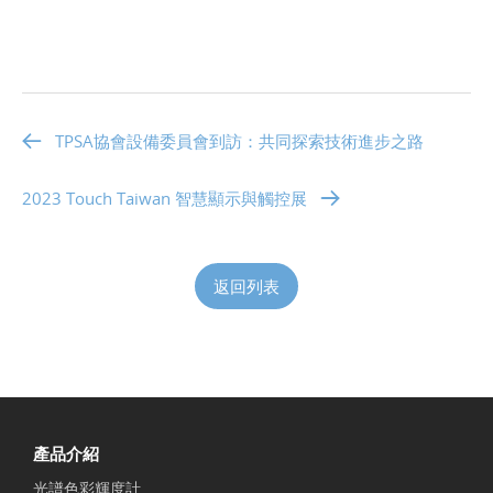
TPSA協會設備委員會到訪：共同探索技術進步之路
2023 Touch Taiwan 智慧顯示與觸控展
返回列表
產品介紹
光譜色彩輝度計