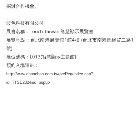
探討合作機會。
波色科技有限公司
展會名稱：Touch Taiwan 智慧顯示展覽會
展覽地點：台北南港展覽館1館4樓 (台北市南港區經貿二路1
號)
展位號碼：L013(智慧顯示主題館)
預約入場連結：
http://www.chanchao.com.tw/preReg/index.asp?
id=TTSE2024&c=popup