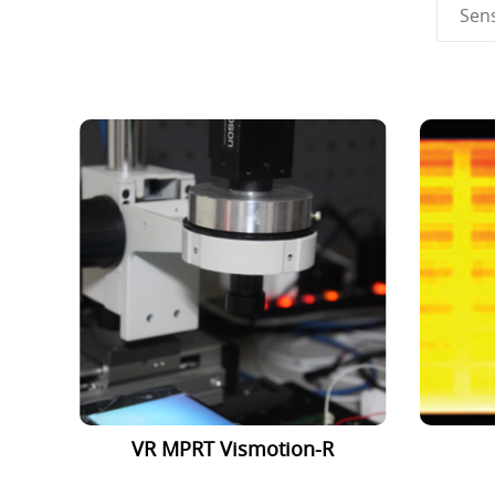
Sen
VR MPRT Vismotion-R