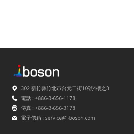
302 新竹縣竹北市台元二街10號4樓之3
電話 :
+886-3-656-1178
傳真 : +886-3-656-3178
電子信箱 :
service@i-boson.com