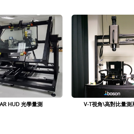
AR HUD 光學量測
V-T視角\高對比量測