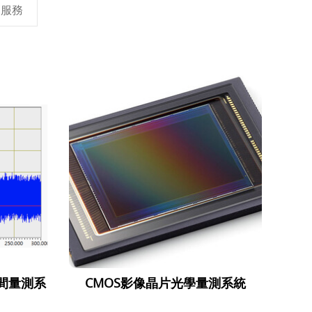
測服務
時間量測系
CMOS影像晶片光學量測系統