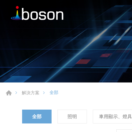
全部
解決方案
全部
照明
車用顯示、燈具