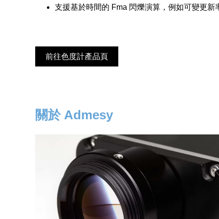
支援基於時間的 Fma 閃爍演算，例如可變更新
前往色度計產品頁
關於 Admesy