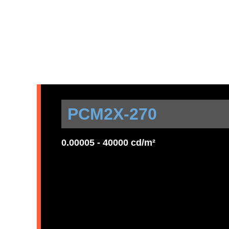
PCM2X-270
0.00005 - 40000 cd/m²