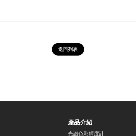
返回列表
產品介紹
光譜色彩輝度計