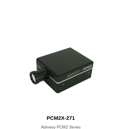
PCM2X-271
Admesy PCM2 Series