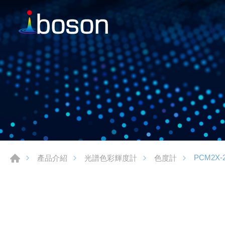
PCM2X-
產品介紹
光譜色彩輝度計
色度計