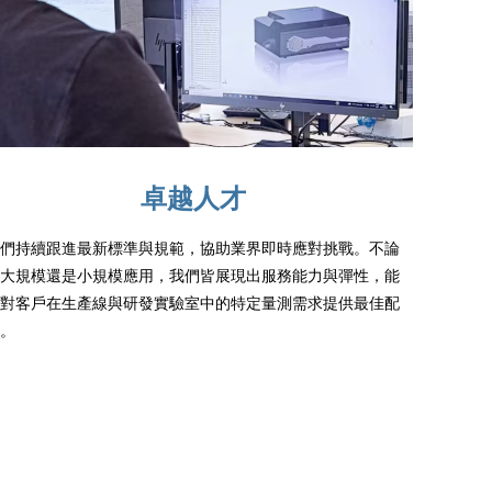
卓越人才
們持續跟進最新標準與規範，協助業界即時應對挑戰。不論
大規模還是小規模應用，我們皆展現出服務能力與彈性，能
對客戶在生產線與研發實驗室中的特定量測需求提供最佳配
。