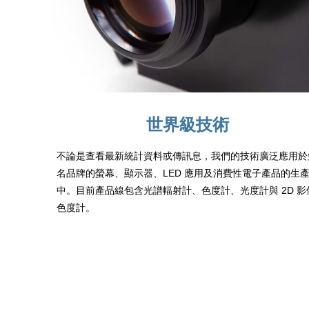
世界級技術
不論是查看最新統計資料或傳訊息，我們的技術廣泛應用於
名品牌的螢幕、顯示器、LED 應用及消費性電子產品的生
中。目前產品線包含光譜輻射計、色度計、光度計與 2D 影
色度計。