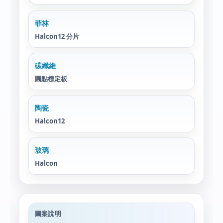
菲林
Halcon12 分片
碳纖維
圓點標定板
陶瓷
Halcon12
玻璃
Halcon
圖案說明