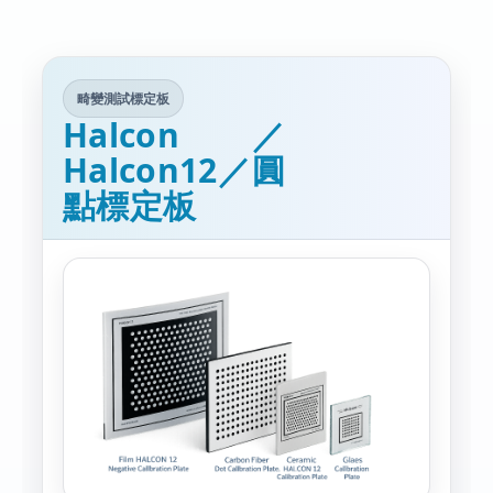
畸變測試標定板
Halcon／
Halcon12／圓
點標定板