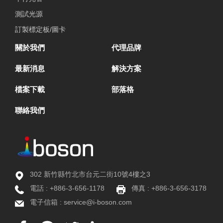
測試光源
訂製標定板/圖卡
關於我們
代理品牌
最新消息
解決方案
檔案下載
部落格
聯絡我們
302 新竹縣竹北市台元二街10號4樓之3
電話 :
+886-3-656-1178
傳真 : +886-3-656-3178
電子信箱 :
service@i-boson.com