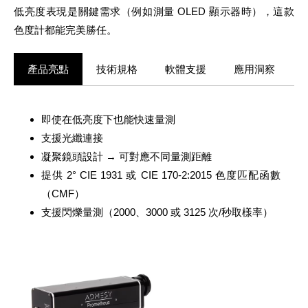
低亮度表現是關鍵需求（例如測量 OLED 顯示器時），這款
色度計都能完美勝任。
產品亮點
技術規格
軟體支援
應用洞察
即使在低亮度下也能快速量測
支援光纖連接
凝聚鏡頭設計 → 可對應不同量測距離
提供 2° CIE 1931 或 CIE 170-2:2015 色度匹配函數
（CMF）
支援閃爍量測（2000、3000 或 3125 次/秒取樣率）