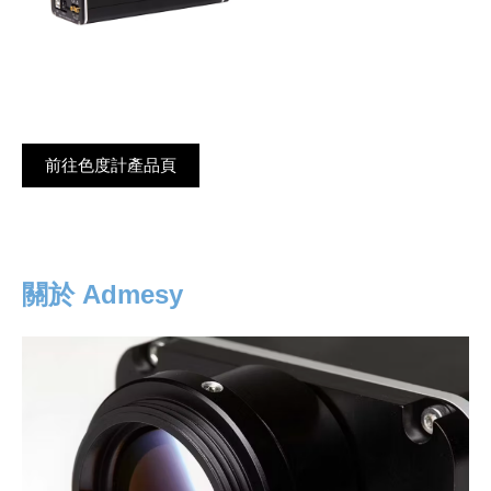
前往色度計產品頁
關於 Admesy