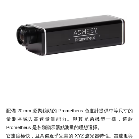
配備 20 mm 凝聚鏡頭的 Prometheus 色度計提供中等尺寸的
量測區域與高速量測能力。與其兄弟機型一樣，這款
Prometheus 是各類顯示器點測量的理想選擇。
它速度極快，且具備近乎完美的 XYZ 濾光器特性。當速度與