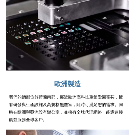
歐洲製造
我們的總部位於荷蘭南部，鄰近歐洲高科技重鎮愛因霍芬，擁
有研發與生產設施及高規格無塵室，隨時可滿足您的需求。同
時在歐洲與亞洲設有辦公室，並擁有全球代理網絡，能迅速接
觸並服務全球客戶。