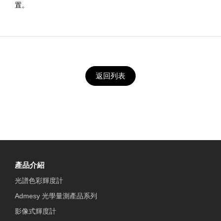
置。
返回列表
產品介紹
光譜色彩輝度計
Admesy 光學量測產品系列
影像式輝度計